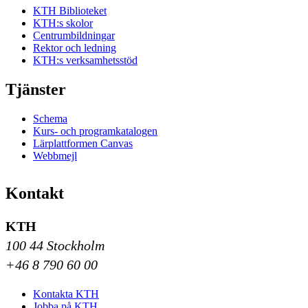
KTH Biblioteket
KTH:s skolor
Centrumbildningar
Rektor och ledning
KTH:s verksamhetsstöd
Tjänster
Schema
Kurs- och programkatalogen
Lärplattformen Canvas
Webbmejl
Kontakt
KTH
100 44 Stockholm
+46 8 790 60 00
Kontakta KTH
Jobba på KTH