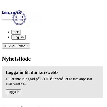
Logga in
kth.se
Sök
English
HT 2021 Period 1
Nyhetsflöde
Logga in till din kurswebb
Du är inte inloggad på KTH så innehållet är inte anpassat
efter dina val.
Logga in