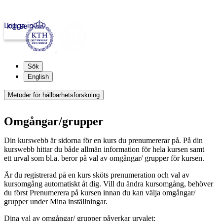
Logga in
kth.se
Sök
English
Metoder för hållbarhetsforskning
Omgångar/grupper
Din kurswebb är sidorna för en kurs du prenumererar på. På din
kurswebb hittar du både allmän information för hela kursen samt
ett urval som bl.a. beror på val av omgångar/ grupper för kursen.
Är du registrerad på en kurs sköts prenumeration och val av
kursomgång automatiskt åt dig. Vill du ändra kursomgång, behöver
du först Prenumerera på kursen innan du kan välja omgångar/
grupper under Mina inställningar.
Dina val av omgångar/ grupper påverkar urvalet: