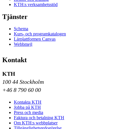
KTH:s verksamhetsstöd
Tjänster
Schema
Kurs- och programkatalogen
Lärplattformen Canvas
Webbmejl
Kontakt
KTH
100 44 Stockholm
+46 8 790 60 00
Kontakta KTH
Jobba på KTH
Press och media
Faktura och betalning KTH
Om KTH:s webbplatser
Tillgänglighetsredogörelse