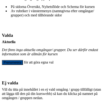
På sidorna Översikt, Nyhetsflöde och Schema för kursen
Av rubriker i vänstermenyn (namngivna efter omgångar/
grupper) och med tillhörande sidor
Valda
Aktuella
Det finns inga aktuella omgångar/ grupper. Du ser därför endast
information som är allmän för kursen
för att göra egna val
Prenumerera
Ej valda
Vill du titta på innehållet i en ej vald omgång / grupp tillfälligt (utan
att lägga till den på din kurswebb) så kan du klicka på namnet på
omgången / gruppen nedan.