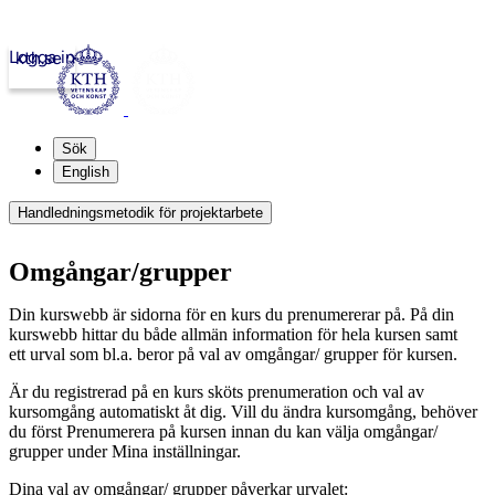
Logga in
kth.se
Sök
English
Handledningsmetodik för projektarbete
Omgångar/grupper
Din kurswebb är sidorna för en kurs du prenumererar på. På din
kurswebb hittar du både allmän information för hela kursen samt
ett urval som bl.a. beror på val av omgångar/ grupper för kursen.
Är du registrerad på en kurs sköts prenumeration och val av
kursomgång automatiskt åt dig. Vill du ändra kursomgång, behöver
du först Prenumerera på kursen innan du kan välja omgångar/
grupper under Mina inställningar.
Dina val av omgångar/ grupper påverkar urvalet: