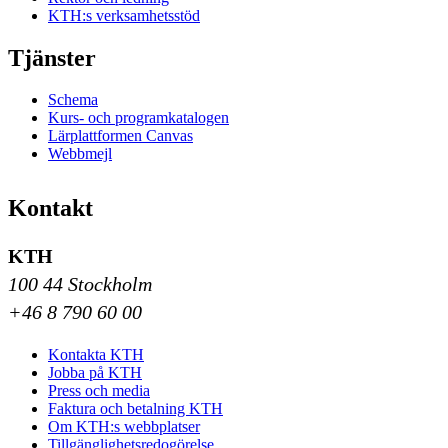
KTH:s verksamhetsstöd
Tjänster
Schema
Kurs- och programkatalogen
Lärplattformen Canvas
Webbmejl
Kontakt
KTH
100 44 Stockholm
+46 8 790 60 00
Kontakta KTH
Jobba på KTH
Press och media
Faktura och betalning KTH
Om KTH:s webbplatser
Tillgänglighetsredogörelse