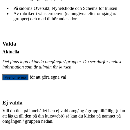
På sidorna Översikt, Nyhetsflöde och Schema för kursen
Av rubriker i vänstermenyn (namngivna efter omgångar/
grupper) och med tillhörande sidor
Valda
Aktuella
Det finns inga aktuella omgångar/ grupper. Du ser därför endast
information som är allmän för kursen
för att göra egna val
Prenumerera
Ej valda
Vill du titta på innehållet i en ej vald omgång / grupp tillfälligt (utan
att lägga till den på din kurswebb) så kan du klicka på namnet på
omgången / gruppen nedan.