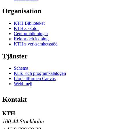
Organisation
KTH Biblioteket
KTH:s skolor
Centrumbildningar
Rektor och ledning
KTH:s verksamhetsstöd
Tjänster
Schema
Kurs- och programkatalogen
Lärplattformen Canvas
Webbmejl
Kontakt
KTH
100 44 Stockholm