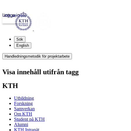
Logga in
kth.se
Sök
English
Handledningsmetodik för projektarbete
Visa innehåll utifrån tagg
KTH
Utbildning
Forskning
Samverkan
Om KTH
Student på KTH
Alumni
KTH Intranät