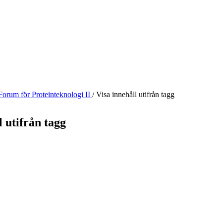
Forum för Proteinteknologi II
/
Visa innehåll utifrån tagg
l utifrån tagg