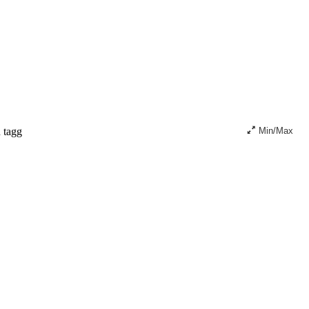
n tagg
Min/Max