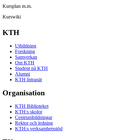
Kursplan m.m.
Kurswiki
KTH
Utbildning
Forskning
Samverkan
Om KTH
Student på KTH
Alumni
KTH Intranät
Organisation
KTH Biblioteket
KTH:s skolor
Centrumbildningar
Rektor och ledning
KTH:s verksamhetsstöd