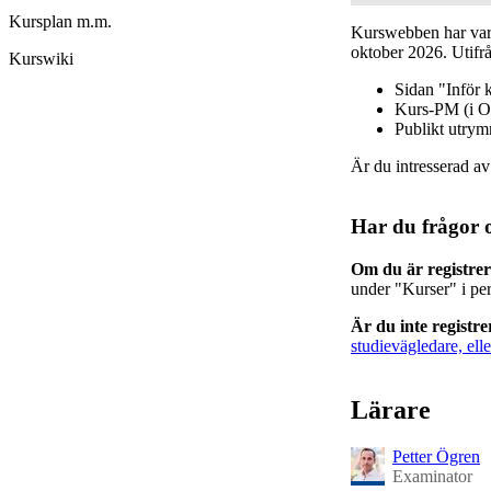
Kursplan m.m.
Kurswebben har varit
oktober 2026. Utifrå
Kurswiki
Sidan "Inför 
Kurs-PM (i O
Publikt utry
Är du intresserad a
Har du frågor 
Om du är registre
under "Kurser" i pe
Är du inte registr
studievägledare, elle
Lärare
Petter Ögren
Examinator