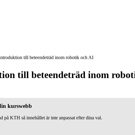
ntroduktion till beteendeträd inom robotik och AI
ion till beteendeträd inom robot
 din kurswebb
d på KTH så innehållet är inte anpassat efter dina val.