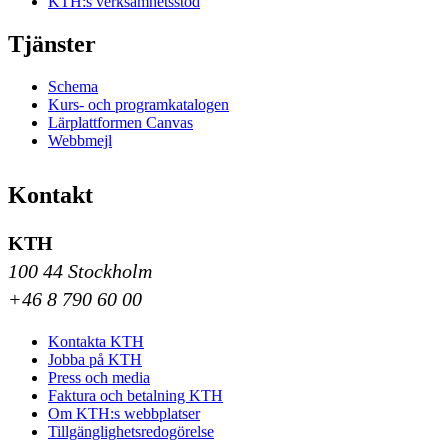
KTH:s verksamhetsstöd
Tjänster
Schema
Kurs- och programkatalogen
Lärplattformen Canvas
Webbmejl
Kontakt
KTH
100 44 Stockholm
+46 8 790 60 00
Kontakta KTH
Jobba på KTH
Press och media
Faktura och betalning KTH
Om KTH:s webbplatser
Tillgänglighetsredogörelse