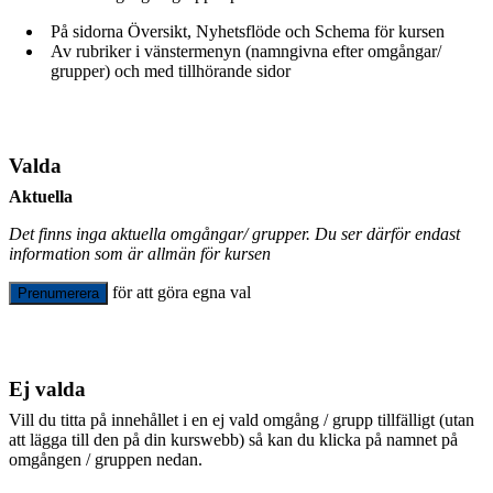
På sidorna Översikt, Nyhetsflöde och Schema för kursen
Av rubriker i vänstermenyn (namngivna efter omgångar/
grupper) och med tillhörande sidor
Valda
Aktuella
Det finns inga aktuella omgångar/ grupper. Du ser därför endast
information som är allmän för kursen
för att göra egna val
Prenumerera
Ej valda
Vill du titta på innehållet i en ej vald omgång / grupp tillfälligt (utan
att lägga till den på din kurswebb) så kan du klicka på namnet på
omgången / gruppen nedan.