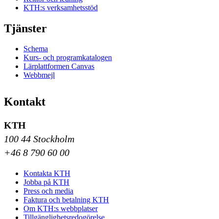
KTH:s verksamhetsstöd
Tjänster
Schema
Kurs- och programkatalogen
Lärplattformen Canvas
Webbmejl
Kontakt
KTH
100 44 Stockholm
+46 8 790 60 00
Kontakta KTH
Jobba på KTH
Press och media
Faktura och betalning KTH
Om KTH:s webbplatser
Tillgänglighetsredogörelse