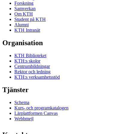
Forskning
Samverkan
Om KTH
Student på KTH
Alumni
KTH Intranät
Organisation
KTH Biblioteket
KTH:s skolor
Centrumbildningar
Rektor och ledning
KTH:s verksamhetsstöd
Tjänster
Schema
Kurs- och programkatalogen
Lärplattformen Canvas
Webbmejl