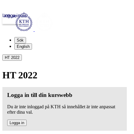
Logga in
kth.se
Sök
English
HT 2022
HT 2022
Logga in till din kurswebb
Du är inte inloggad på KTH så innehållet är inte anpassat
efter dina val.
Logga in