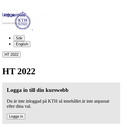
Logga in
kth.se
Sök
English
HT 2022
HT 2022
Logga in till din kurswebb
Du är inte inloggad på KTH så innehållet är inte anpassat
efter dina val.
Logga in