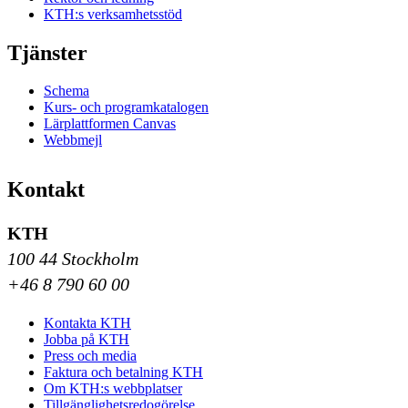
KTH:s verksamhetsstöd
Tjänster
Schema
Kurs- och programkatalogen
Lärplattformen Canvas
Webbmejl
Kontakt
KTH
100 44 Stockholm
+46 8 790 60 00
Kontakta KTH
Jobba på KTH
Press och media
Faktura och betalning KTH
Om KTH:s webbplatser
Tillgänglighetsredogörelse