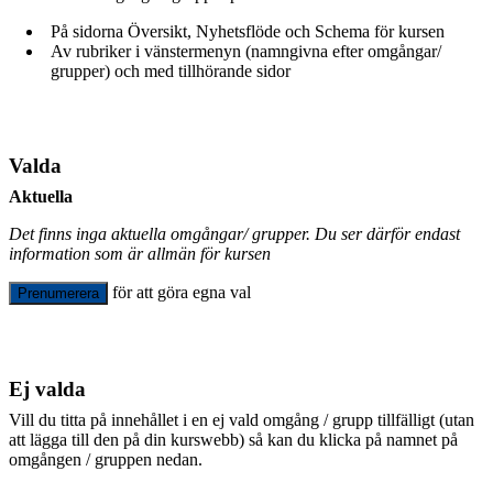
På sidorna Översikt, Nyhetsflöde och Schema för kursen
Av rubriker i vänstermenyn (namngivna efter omgångar/
grupper) och med tillhörande sidor
Valda
Aktuella
Det finns inga aktuella omgångar/ grupper. Du ser därför endast
information som är allmän för kursen
för att göra egna val
Prenumerera
Ej valda
Vill du titta på innehållet i en ej vald omgång / grupp tillfälligt (utan
att lägga till den på din kurswebb) så kan du klicka på namnet på
omgången / gruppen nedan.