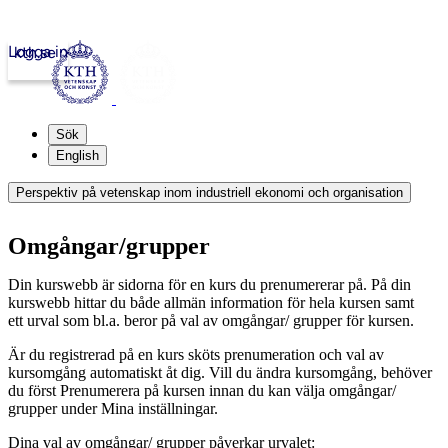
Logga in
kth.se
Sök
English
Perspektiv på vetenskap inom industriell ekonomi och organisation
Omgångar/grupper
Din kurswebb är sidorna för en kurs du prenumererar på. På din
kurswebb hittar du både allmän information för hela kursen samt
ett urval som bl.a. beror på val av omgångar/ grupper för kursen.
Är du registrerad på en kurs sköts prenumeration och val av
kursomgång automatiskt åt dig. Vill du ändra kursomgång, behöver
du först Prenumerera på kursen innan du kan välja omgångar/
grupper under Mina inställningar.
Dina val av omgångar/ grupper påverkar urvalet: