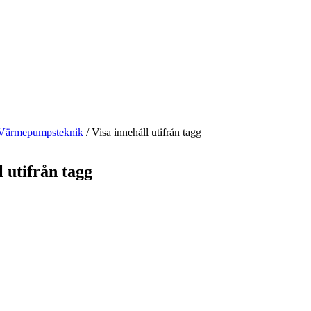
Värmepumpsteknik
/
Visa innehåll utifrån tagg
l utifrån tagg