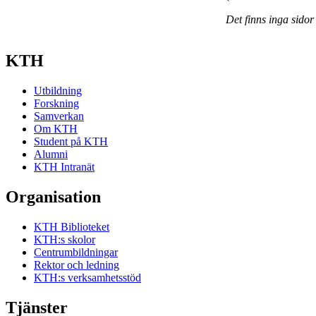
Det finns inga sidor
KTH
Utbildning
Forskning
Samverkan
Om KTH
Student på KTH
Alumni
KTH Intranät
Organisation
KTH Biblioteket
KTH:s skolor
Centrumbildningar
Rektor och ledning
KTH:s verksamhetsstöd
Tjänster