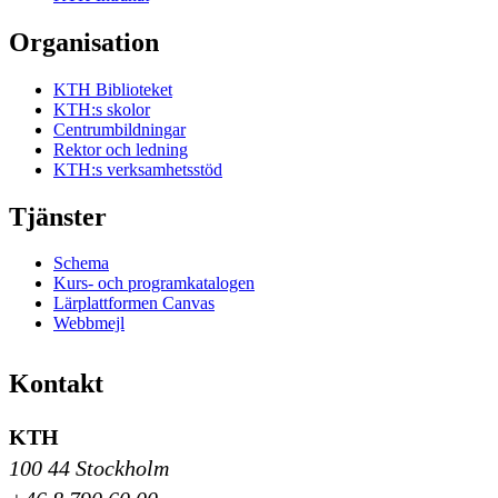
Organisation
KTH Biblioteket
KTH:s skolor
Centrumbildningar
Rektor och ledning
KTH:s verksamhetsstöd
Tjänster
Schema
Kurs- och programkatalogen
Lärplattformen Canvas
Webbmejl
Kontakt
KTH
100 44 Stockholm