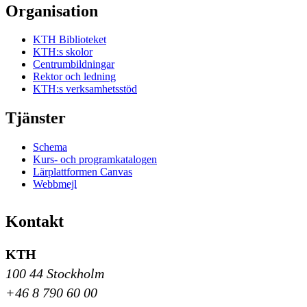
Organisation
KTH Biblioteket
KTH:s skolor
Centrumbildningar
Rektor och ledning
KTH:s verksamhetsstöd
Tjänster
Schema
Kurs- och programkatalogen
Lärplattformen Canvas
Webbmejl
Kontakt
KTH
100 44 Stockholm
+46 8 790 60 00