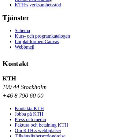
KTH:s verksamhetsstöd
Tjänster
Schema
Kurs- och programkatalogen
Lärplattformen Canvas
Webbmejl
Kontakt
KTH
100 44 Stockholm
+46 8 790 60 00
Kontakta KTH
Jobba på KTH
Press och media
Faktura och betalning KTH
Om KTH:s webbplatser
Tillgänglighetsredogörelse