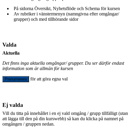
På sidorna Översikt, Nyhetsflöde och Schema för kursen
Av rubriker i vänstermenyn (namngivna efter omgångar/
grupper) och med tillhörande sidor
Valda
Aktuella
Det finns inga aktuella omgångar/ grupper. Du ser därför endast
information som är allmän för kursen
för att göra egna val
Prenumerera
Ej valda
Vill du titta på innehållet i en ej vald omgång / grupp tillfälligt (utan
att lägga till den på din kurswebb) så kan du klicka på namnet på
omgången / gruppen nedan.