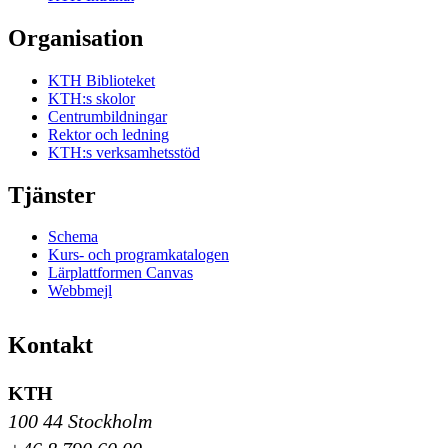
Organisation
KTH Biblioteket
KTH:s skolor
Centrumbildningar
Rektor och ledning
KTH:s verksamhetsstöd
Tjänster
Schema
Kurs- och programkatalogen
Lärplattformen Canvas
Webbmejl
Kontakt
KTH
100 44 Stockholm