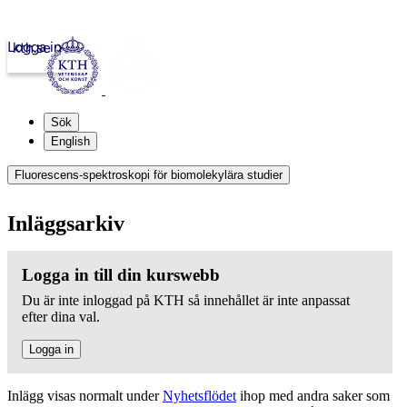
Logga in
kth.se
Sök
English
Fluorescens-spektroskopi för biomolekylära studier
Inläggsarkiv
Logga in till din kurswebb
Du är inte inloggad på KTH så innehållet är inte anpassat
efter dina val.
Logga in
Inlägg visas normalt under
Nyhetsflödet
ihop med andra saker som