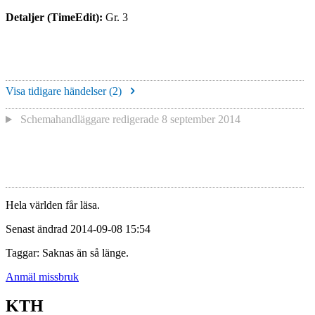
Detaljer (TimeEdit):
Gr. 3
Visa tidigare händelser (
2
)
Schemahandläggare redigerade
8 september 2014
Hela världen får läsa.
Senast ändrad 2014-09-08 15:54
Taggar: Saknas än så länge.
Anmäl missbruk
KTH