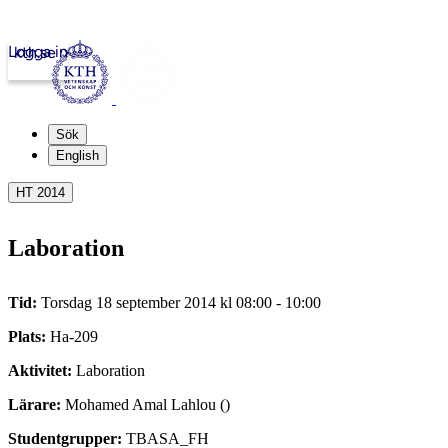
Logga in
kth.se
Sök
English
HT 2014
Laboration
Tid:
Torsdag 18 september 2014 kl 08:00 - 10:00
Plats:
Ha-209
Aktivitet:
Laboration
Lärare:
Mohamed Amal Lahlou ()
Studentgrupper:
TBASA_FH