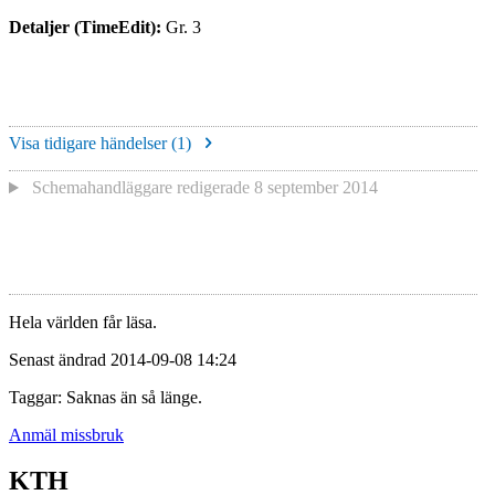
Detaljer (TimeEdit):
Gr. 3
Visa tidigare händelser (
1
)
Schemahandläggare redigerade
8 september 2014
Hela världen får läsa.
Senast ändrad 2014-09-08 14:24
Taggar: Saknas än så länge.
Anmäl missbruk
KTH