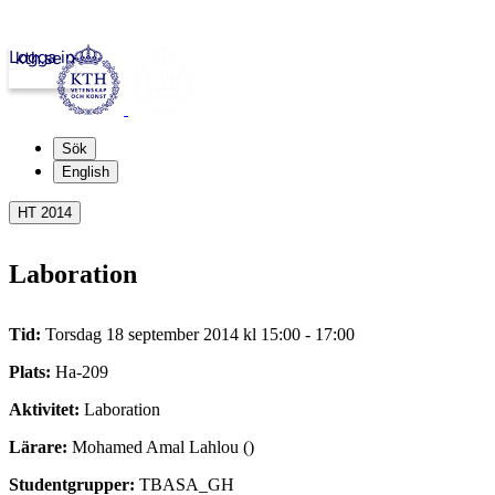
Logga in
kth.se
Sök
English
HT 2014
Laboration
Tid:
Torsdag 18 september 2014 kl 15:00 - 17:00
Plats:
Ha-209
Aktivitet:
Laboration
Lärare:
Mohamed Amal Lahlou ()
Studentgrupper:
TBASA_GH