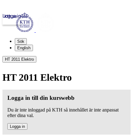
Logga in
kth.se
Sök
English
HT 2011 Elektro
HT 2011 Elektro
Logga in till din kurswebb
Du är inte inloggad på KTH så innehållet är inte anpassat
efter dina val.
Logga in