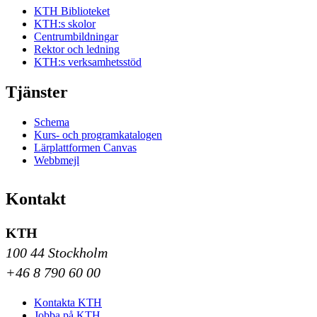
KTH Biblioteket
KTH:s skolor
Centrumbildningar
Rektor och ledning
KTH:s verksamhetsstöd
Tjänster
Schema
Kurs- och programkatalogen
Lärplattformen Canvas
Webbmejl
Kontakt
KTH
100 44 Stockholm
+46 8 790 60 00
Kontakta KTH
Jobba på KTH