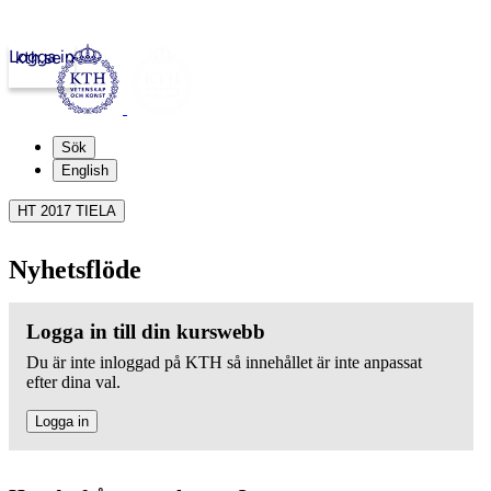
Logga in
kth.se
Sök
English
HT 2017 TIELA
Nyhetsflöde
Logga in till din kurswebb
Du är inte inloggad på KTH så innehållet är inte anpassat
efter dina val.
Logga in