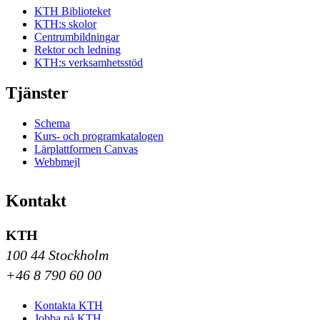
KTH Biblioteket
KTH:s skolor
Centrumbildningar
Rektor och ledning
KTH:s verksamhetsstöd
Tjänster
Schema
Kurs- och programkatalogen
Lärplattformen Canvas
Webbmejl
Kontakt
KTH
100 44 Stockholm
+46 8 790 60 00
Kontakta KTH
Jobba på KTH