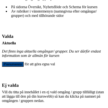
På sidorna Översikt, Nyhetsflöde och Schema för kursen
Av rubriker i vänstermenyn (namngivna efter omgångar/
grupper) och med tillhörande sidor
Valda
Aktuella
Det finns inga aktuella omgångar/ grupper. Du ser därför endast
information som är allmän för kursen
för att göra egna val
Prenumerera
Ej valda
Vill du titta på innehållet i en ej vald omgång / grupp tillfälligt (utan
att lägga till den på din kurswebb) så kan du klicka på namnet på
omgången / gruppen nedan.