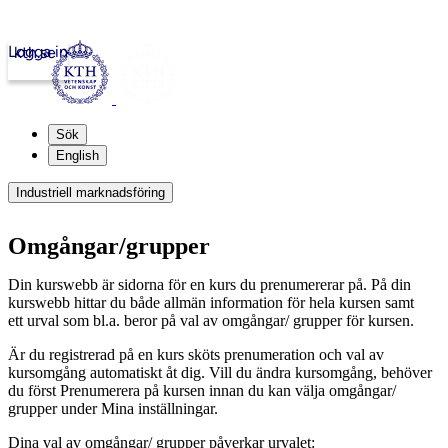
Logga in
kth.se
Sök
English
Industriell marknadsföring
Omgångar/grupper
Din kurswebb är sidorna för en kurs du prenumererar på. På din
kurswebb hittar du både allmän information för hela kursen samt
ett urval som bl.a. beror på val av omgångar/ grupper för kursen.
Är du registrerad på en kurs sköts prenumeration och val av
kursomgång automatiskt åt dig. Vill du ändra kursomgång, behöver
du först Prenumerera på kursen innan du kan välja omgångar/
grupper under Mina inställningar.
Dina val av omgångar/ grupper påverkar urvalet: