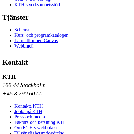
KTH:s verksamhetsstöd
Tjänster
Schema
Kurs- och programkatalogen
Lärplattformen Canvas
Webbmejl
Kontakt
KTH
100 44 Stockholm
+46 8 790 60 00
Kontakta KTH
Jobba på KTH
Press och media
Faktura och betalning KTH
Om KTH:s webbplatser
Tillgänglighetsredogörelse