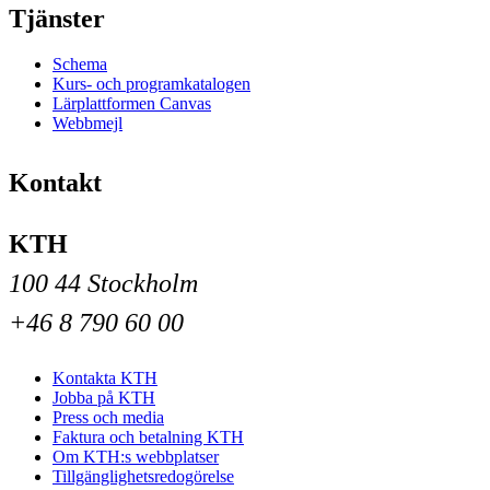
Tjänster
Schema
Kurs- och programkatalogen
Lärplattformen Canvas
Webbmejl
Kontakt
KTH
100 44 Stockholm
+46 8 790 60 00
Kontakta KTH
Jobba på KTH
Press och media
Faktura och betalning KTH
Om KTH:s webbplatser
Tillgänglighetsredogörelse