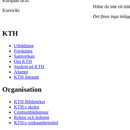
Kursplan m.m.
Hittar du inte ett in
Kurswiki
Det finns inga inläg
KTH
Utbildning
Forskning
Samverkan
Om KTH
Student på KTH
Alumni
KTH Intranät
Organisation
KTH Biblioteket
KTH:s skolor
Centrumbildningar
Rektor och ledning
KTH:s verksamhetsstöd