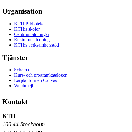
Organisation
KTH Biblioteket
KTH:s skolor
Centrumbildningar
Rektor och ledning
KTH:s verksamhetsstöd
Tjänster
Schema
Kurs- och programkatalogen
Lärplattformen Canvas
Webbmejl
Kontakt
KTH
100 44 Stockholm