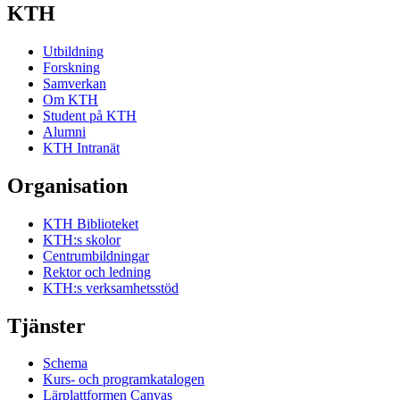
KTH
Utbildning
Forskning
Samverkan
Om KTH
Student på KTH
Alumni
KTH Intranät
Organisation
KTH Biblioteket
KTH:s skolor
Centrumbildningar
Rektor och ledning
KTH:s verksamhetsstöd
Tjänster
Schema
Kurs- och programkatalogen
Lärplattformen Canvas