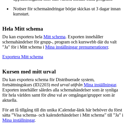
Notiser för schemaändringar börjar skickas ut 3 dagar innan
kursstart.
Hela Mitt schema
Du kan exportera hela
Mitt schema
. Exporten innehåller
schemahändelser för grupp-, program och kurswebb där du valt
"Ja" för i Mitt schema i
Mina inställningar prenumerationer
.
Exportera Mitt schema
Kursen med mitt urval
Du kan exportera schema för Distribuerade system,
fortsättningskurs (ID2203)
med urval utifrån
Mina inställningar
.
Exporten innehåller således alla schemahändelser som är synliga
för hela världen samt för
dina
val av omgångar/grupper som är
aktuella.
För att få tillgång till din unika iCalendar-länk här behöver du först
sätta ”Visa schema- och kalenderhändelser i Mitt schema” till ”Ja” i
Mina inställningar
.