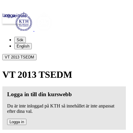
Logga in
kth.se
Sök
English
VT 2013 TSEDM
VT 2013 TSEDM
Logga in till din kurswebb
Du är inte inloggad på KTH så innehållet är inte anpassat
efter dina val.
Logga in