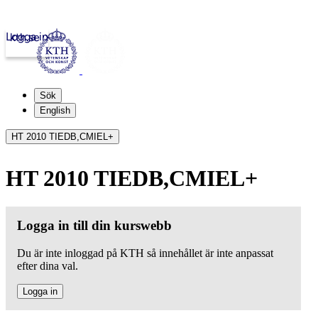
Logga in
kth.se
Sök
English
HT 2010 TIEDB,CMIEL+
HT 2010 TIEDB,CMIEL+
Logga in till din kurswebb
Du är inte inloggad på KTH så innehållet är inte anpassat
efter dina val.
Logga in