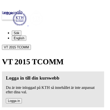
Logga in
kth.se
Sök
English
VT 2015 TCOMM
VT 2015 TCOMM
Logga in till din kurswebb
Du är inte inloggad på KTH så innehållet är inte anpassat
efter dina val.
Logga in