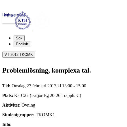
Logga in
kth.se
Sök
English
VT 2013 TKOMK
Problemlösning, komplexa tal.
Tid:
Onsdag 27 februari 2013 kl 13:00 - 15:00
Plats:
Ka-C22 (Isafjordsg 20-26 Trapph. C)
Aktivitet:
Övning
Studentgrupper:
TKOMK1
Info: