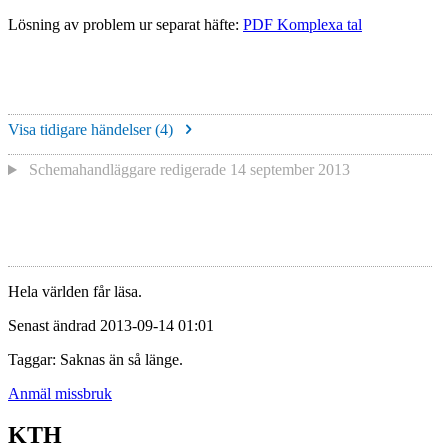
Lösning av problem ur separat häfte:
PDF Komplexa tal
Visa tidigare händelser (
4
)
Schemahandläggare redigerade
14 september 2013
Hela världen får läsa.
Senast ändrad 2013-09-14 01:01
Taggar: Saknas än så länge.
Anmäl missbruk
KTH