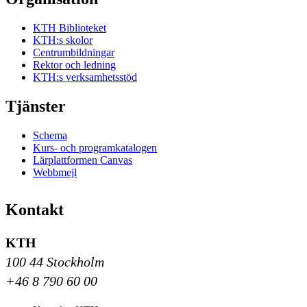
KTH Biblioteket
KTH:s skolor
Centrumbildningar
Rektor och ledning
KTH:s verksamhetsstöd
Tjänster
Schema
Kurs- och programkatalogen
Lärplattformen Canvas
Webbmejl
Kontakt
KTH
100 44 Stockholm
+46 8 790 60 00