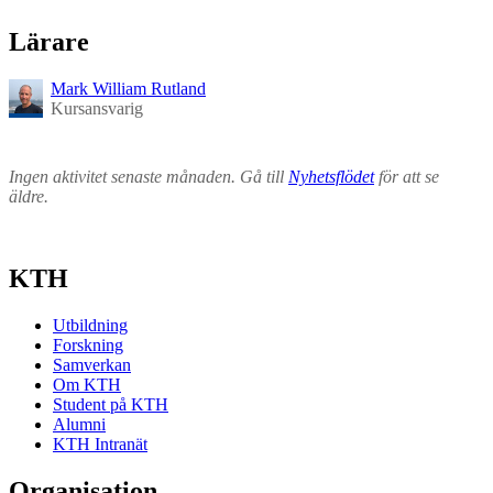
Lärare
Mark William Rutland
Kursansvarig
Ingen aktivitet senaste månaden. Gå till
Nyhetsflödet
för att se
äldre.
KTH
Utbildning
Forskning
Samverkan
Om KTH
Student på KTH
Alumni
KTH Intranät
Organisation