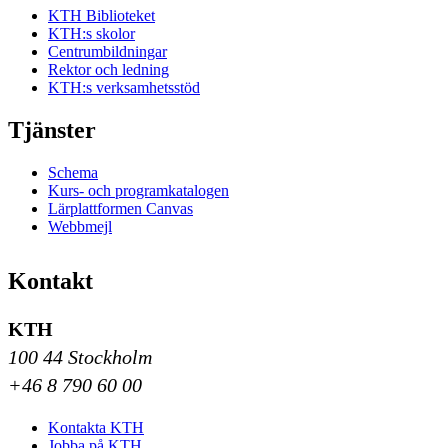
KTH Biblioteket
KTH:s skolor
Centrumbildningar
Rektor och ledning
KTH:s verksamhetsstöd
Tjänster
Schema
Kurs- och programkatalogen
Lärplattformen Canvas
Webbmejl
Kontakt
KTH
100 44 Stockholm
+46 8 790 60 00
Kontakta KTH
Jobba på KTH