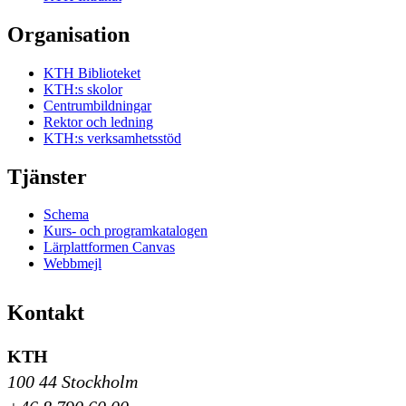
Organisation
KTH Biblioteket
KTH:s skolor
Centrumbildningar
Rektor och ledning
KTH:s verksamhetsstöd
Tjänster
Schema
Kurs- och programkatalogen
Lärplattformen Canvas
Webbmejl
Kontakt
KTH
100 44 Stockholm