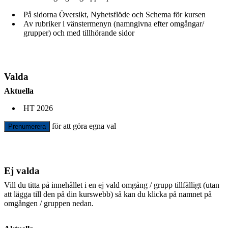
På sidorna Översikt, Nyhetsflöde och Schema för kursen
Av rubriker i vänstermenyn (namngivna efter omgångar/
grupper) och med tillhörande sidor
Valda
Aktuella
HT 2026
för att göra egna val
Prenumerera
Ej valda
Vill du titta på innehållet i en ej vald omgång / grupp tillfälligt (utan
att lägga till den på din kurswebb) så kan du klicka på namnet på
omgången / gruppen nedan.