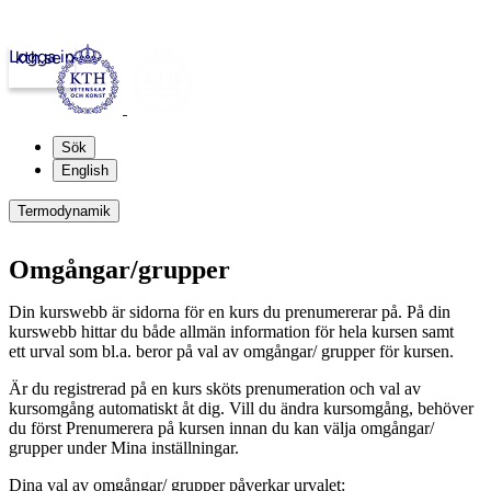
Logga in
kth.se
Sök
English
Termodynamik
Omgångar/grupper
Din kurswebb är sidorna för en kurs du prenumererar på. På din
kurswebb hittar du både allmän information för hela kursen samt
ett urval som bl.a. beror på val av omgångar/ grupper för kursen.
Är du registrerad på en kurs sköts prenumeration och val av
kursomgång automatiskt åt dig. Vill du ändra kursomgång, behöver
du först Prenumerera på kursen innan du kan välja omgångar/
grupper under Mina inställningar.
Dina val av omgångar/ grupper påverkar urvalet: