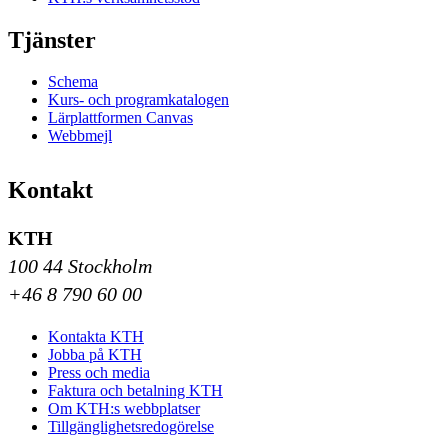
Tjänster
Schema
Kurs- och programkatalogen
Lärplattformen Canvas
Webbmejl
Kontakt
KTH
100 44 Stockholm
+46 8 790 60 00
Kontakta KTH
Jobba på KTH
Press och media
Faktura och betalning KTH
Om KTH:s webbplatser
Tillgänglighetsredogörelse