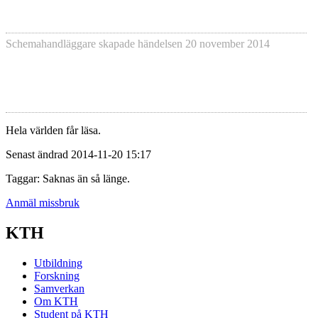
Schemahandläggare skapade händelsen
20 november 2014
Hela världen får läsa.
Senast ändrad 2014-11-20 15:17
Taggar: Saknas än så länge.
Anmäl missbruk
KTH
Utbildning
Forskning
Samverkan
Om KTH
Student på KTH