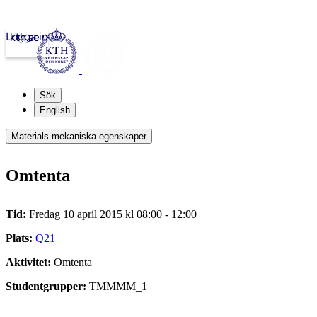
Logga in
kth.se
Sök
English
Materials mekaniska egenskaper
Omtenta
Tid:
Fredag 10 april 2015 kl 08:00 - 12:00
Plats:
Q21
Aktivitet:
Omtenta
Studentgrupper:
TMMMM_1