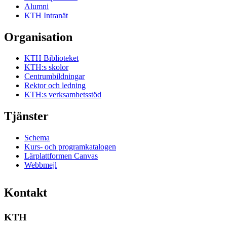
Alumni
KTH Intranät
Organisation
KTH Biblioteket
KTH:s skolor
Centrumbildningar
Rektor och ledning
KTH:s verksamhetsstöd
Tjänster
Schema
Kurs- och programkatalogen
Lärplattformen Canvas
Webbmejl
Kontakt
KTH