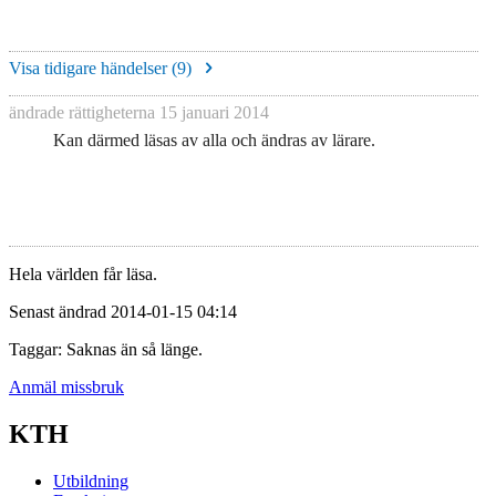
Visa tidigare händelser (
9
)
ändrade rättigheterna
15 januari 2014
Kan därmed läsas av alla och ändras av lärare.
Hela världen får läsa.
Senast ändrad 2014-01-15 04:14
Taggar: Saknas än så länge.
Anmäl missbruk
KTH
Utbildning