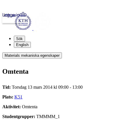
Logga in
kth.se
Sök
English
Materials mekaniska egenskaper
Omtenta
Tid:
Torsdag 13 mars 2014 kl 09:00 - 13:00
Plats:
K51
Aktivitet:
Omtenta
Studentgrupper:
TMMMM_1