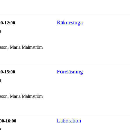
Räknestuga
00-12:00
D
sson, Maria Malmström
Föreläsning
00-15:00
D
sson, Maria Malmström
Laboration
00-16:00
D