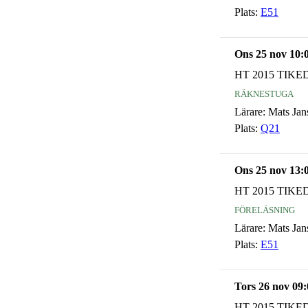
Plats:
E51
Ons 25 nov 10:
HT 2015 TIKE
räknestuga
Lärare:
Mats Jan
Plats:
Q21
Ons 25 nov 13:
HT 2015 TIKE
föreläsning
Lärare:
Mats Jan
Plats:
E51
Tors 26 nov 09:
HT 2015 TIKE