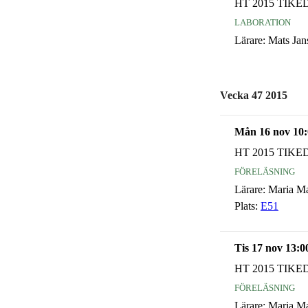
HT 2015 TIKE
laboration
Lärare:
Mats Jan
Vecka 47 2015
Mån 16 nov 10:
HT 2015 TIKE
föreläsning
Lärare:
Maria M
Plats:
E51
Tis 17 nov 13:0
HT 2015 TIKE
föreläsning
Lärare:
Maria M