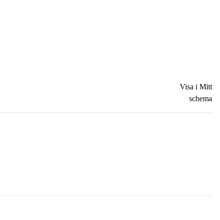
Visa i Mitt
schema