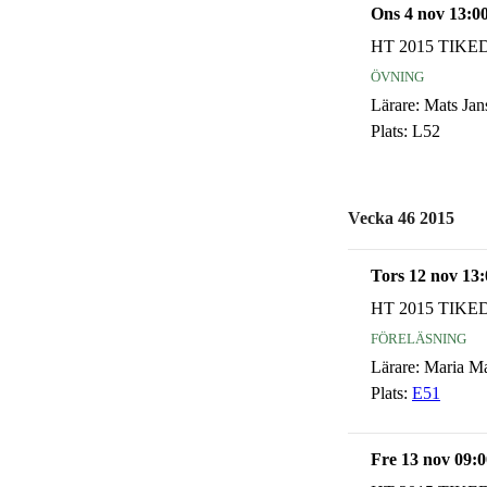
Ons 4 nov 13:0
HT 2015 TIKE
övning
Lärare:
Mats Jan
Plats:
L52
Vecka 46 2015
Tors 12 nov 13:
HT 2015 TIKE
föreläsning
Lärare:
Maria M
Plats:
E51
Fre 13 nov 09:0