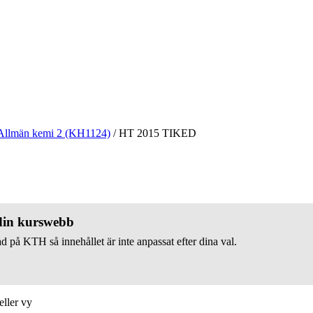
Allmän kemi 2 (KH1124)
/
HT 2015 TIKED
 din kurswebb
d på KTH så innehållet är inte anpassat efter dina val.
eller vy