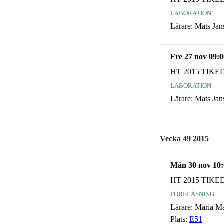
laboration
Lärare:
Mats Jan
Fre 27 nov 09:0
HT 2015 TIKE
laboration
Lärare:
Mats Jan
Vecka 49 2015
Mån 30 nov 10:
HT 2015 TIKE
föreläsning
Lärare:
Maria M
Plats:
E51