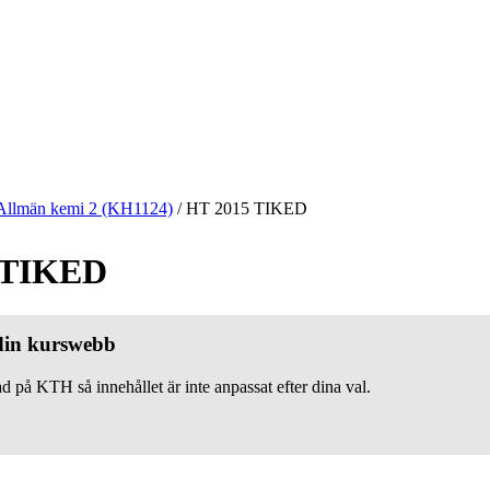
Allmän kemi 2 (KH1124)
/
HT 2015 TIKED
 TIKED
 din kurswebb
d på KTH så innehållet är inte anpassat efter dina val.