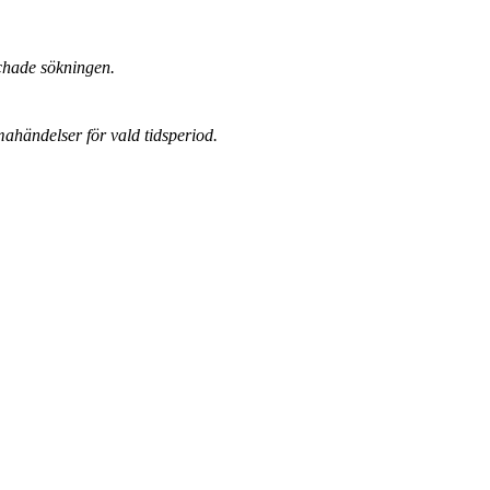
chade sökningen.
mahändelser för vald tidsperiod.