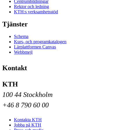
Centrumbildningar
Rektor och ledning
KTH:s verksamhetsstöd
Tjänster
Schema
Kurs- och programkatalogen
Lärplattformen Canvas
Webbmejl
Kontakt
KTH
100 44 Stockholm
+46 8 790 60 00
Kontakta KTH
Jobba på KTH