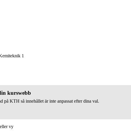
emiteknik 1
 din kurswebb
d på KTH så innehållet är inte anpassat efter dina val.
eller vy