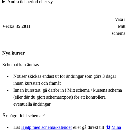
Ändra tidsperiod eller vy
Visa i
Vecka 35 2011
Mitt
schema
Nya kurser
Schemat kan ändras
Notiser skickas endast ut för ändringar som görs 3 dagar
innan kursstart och framåt
Innan kursstart, gå därför in i Mitt schema / kursens schema
(eller där du gjort schemaexport) för att kontrollera
eventuella ändringar
Är något fel i schemat?
Läs
Hjälp med schema/kalender
eller gå direkt till
Mina