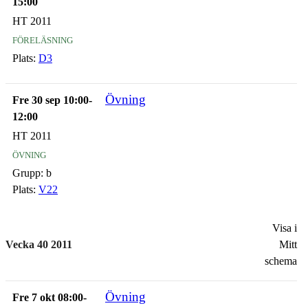
15:00
HT 2011
föreläsning
Plats:
D3
Övning
Fre 30 sep 10:00-
12:00
HT 2011
övning
Grupp:
b
Plats:
V22
Visa i
Vecka 40 2011
Mitt
schema
Övning
Fre 7 okt 08:00-