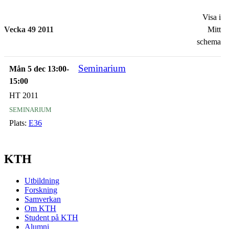
Visa i
Vecka 49 2011
Mitt
schema
Seminarium
Mån 5 dec 13:00-
15:00
HT 2011
seminarium
Plats:
E36
KTH
Utbildning
Forskning
Samverkan
Om KTH
Student på KTH
Alumni