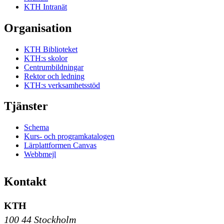
KTH Intranät
Organisation
KTH Biblioteket
KTH:s skolor
Centrumbildningar
Rektor och ledning
KTH:s verksamhetsstöd
Tjänster
Schema
Kurs- och programkatalogen
Lärplattformen Canvas
Webbmejl
Kontakt
KTH
100 44 Stockholm