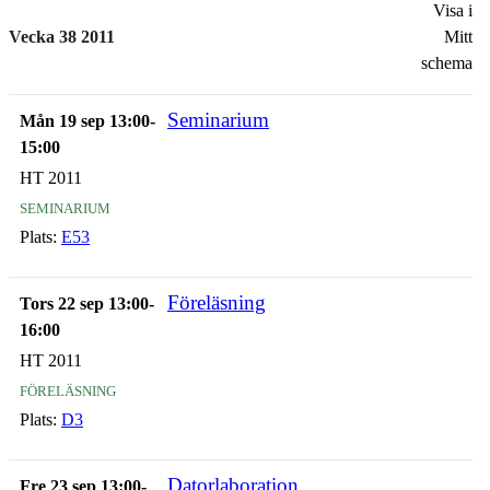
Visa i
Vecka 38 2011
Mitt
schema
Seminarium
Mån 19 sep 13:00-
15:00
HT 2011
seminarium
Plats:
E53
Föreläsning
Tors 22 sep 13:00-
16:00
HT 2011
föreläsning
Plats:
D3
Datorlaboration
Fre 23 sep 13:00-