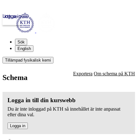
Logga in
kth.se
Sök
English
Tillämpad fysikalisk kemi
Exportera
Om schema på KTH
Schema
Logga in till din kurswebb
Du är inte inloggad på KTH så innehållet är inte anpassat
efter dina val.
Logga in