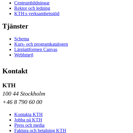
Centrumbildningar
Rektor och ledning
KTH:s verksamhetsstöd
Tjänster
Schema
Kurs- och programkatalogen
Lärplattformen Canvas
Webbmejl
Kontakt
KTH
100 44 Stockholm
+46 8 790 60 00
Kontakta KTH
Jobba på KTH
Press och media
Faktura och betalning KTH