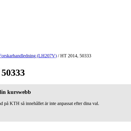
Forskarhandledning (LH207V)
/
HT 2014, 50333
 50333
 din kurswebb
d på KTH så innehållet är inte anpassat efter dina val.