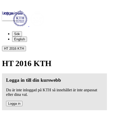
Logga in
kth.se
Sök
English
HT 2016 KTH
HT 2016 KTH
Logga in till din kurswebb
Du är inte inloggad på KTH så innehållet är inte anpassat
efter dina val.
Logga in