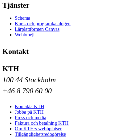
Tjänster
Schema
Kurs- och programkatalogen
Lärplattformen Canvas
Webbmejl
Kontakt
KTH
100 44 Stockholm
+46 8 790 60 00
Kontakta KTH
Jobba på KTH
Press och media
Faktura och betalning KTH
Om KTH:s webbplatser
Tillgänglighetsredogörelse