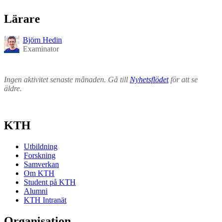
Lärare
Björn Hedin
Examinator
Ingen aktivitet senaste månaden. Gå till
Nyhetsflödet
för att se
äldre.
KTH
Utbildning
Forskning
Samverkan
Om KTH
Student på KTH
Alumni
KTH Intranät
Organisation