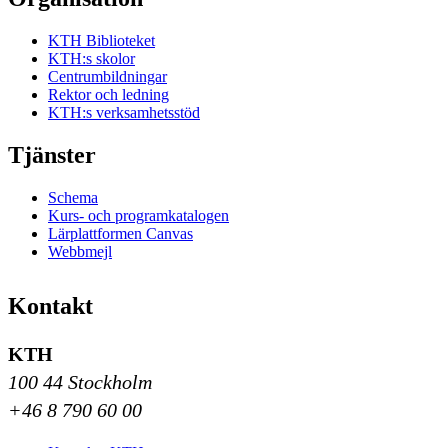
KTH Biblioteket
KTH:s skolor
Centrumbildningar
Rektor och ledning
KTH:s verksamhetsstöd
Tjänster
Schema
Kurs- och programkatalogen
Lärplattformen Canvas
Webbmejl
Kontakt
KTH
100 44 Stockholm
+46 8 790 60 00