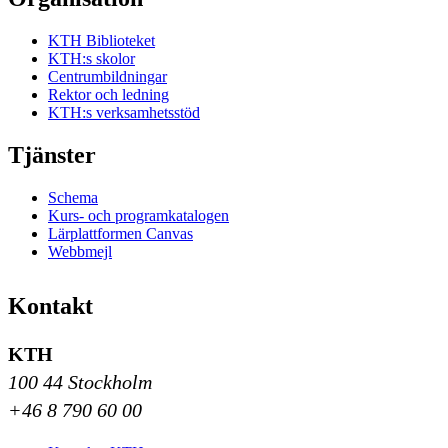
KTH Biblioteket
KTH:s skolor
Centrumbildningar
Rektor och ledning
KTH:s verksamhetsstöd
Tjänster
Schema
Kurs- och programkatalogen
Lärplattformen Canvas
Webbmejl
Kontakt
KTH
100 44 Stockholm
+46 8 790 60 00