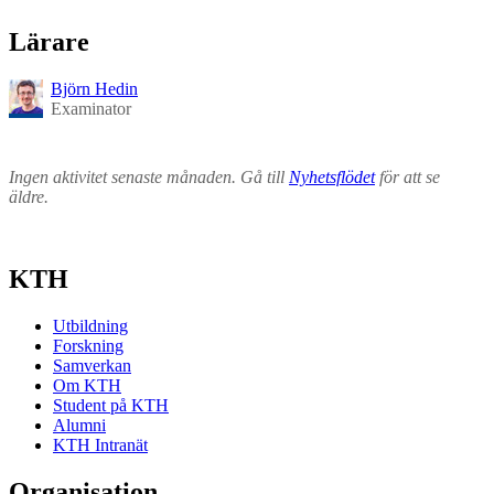
Lärare
Björn Hedin
Examinator
Ingen aktivitet senaste månaden. Gå till
Nyhetsflödet
för att se
äldre.
KTH
Utbildning
Forskning
Samverkan
Om KTH
Student på KTH
Alumni
KTH Intranät
Organisation