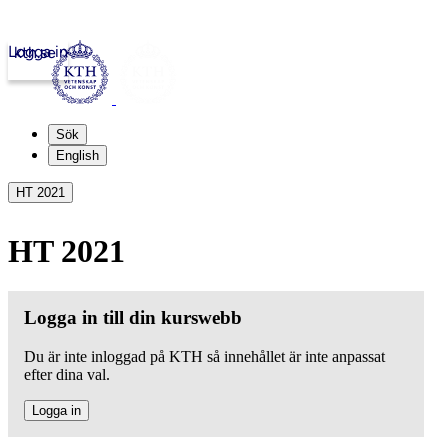
Logga in
kth.se
Sök
English
HT 2021
HT 2021
Logga in till din kurswebb
Du är inte inloggad på KTH så innehållet är inte anpassat
efter dina val.
Logga in