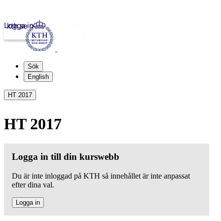
Logga in
kth.se
Sök
English
HT 2017
HT 2017
Logga in till din kurswebb
Du är inte inloggad på KTH så innehållet är inte anpassat
efter dina val.
Logga in