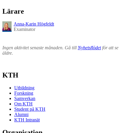
Lärare
Anna-Karin Högfeldt
Examinator
Ingen aktivitet senaste månaden. Gå till
Nyhetsflödet
för att se
äldre.
KTH
Utbildning
Forskning
Samverkan
Om KTH
Student på KTH
Alumni
KTH Intranät
Organisation