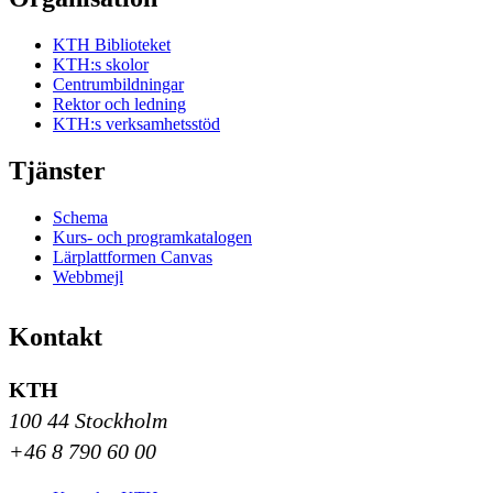
KTH Biblioteket
KTH:s skolor
Centrumbildningar
Rektor och ledning
KTH:s verksamhetsstöd
Tjänster
Schema
Kurs- och programkatalogen
Lärplattformen Canvas
Webbmejl
Kontakt
KTH
100 44 Stockholm
+46 8 790 60 00